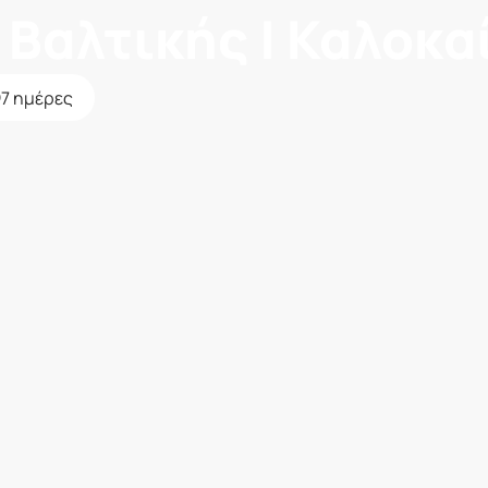
Βαλτικής | Καλοκα
7 ημέρες