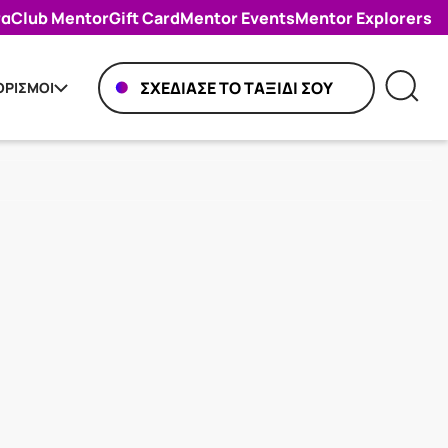
πα
Club Mentor
Gift Card
Mentor Events
Mentor Explorers
ΣΧΕΔΙΑΣΕ ΤΟ ΤΑΞΙΔΙ ΣΟΥ
ΡΙΣΜΟΙ
ΣΧΕΔΙΑΣΕ ΤΟ ΤΑΞΙΔΙ ΣΟΥ