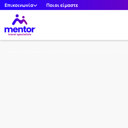
Επικοινωνία
Ποιοι είμαστε
Αρχική
•
Κατάστημα
•
ΕΞΩΤΕΡΙΚΟ
•
ΕΥΡΩΠΗ
•
ΒΑΛΤΙΚΕΣ ΧΩΡΕΣ
•