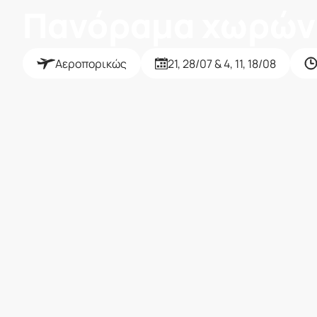
Πανόραμα χωρών 
Αεροπορικώς
21, 28/07 & 4, 11, 18/08