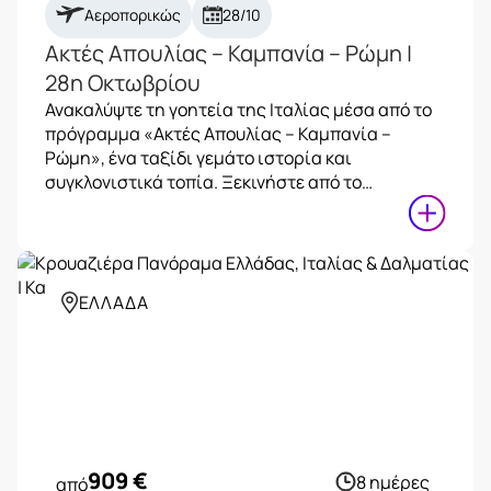
Αεροπορικώς
28/10
Ακτές Απουλίας – Καμπανία – Ρώμη |
28η Οκτωβρίου
Ανακαλύψτε τη γοητεία της Ιταλίας μέσα από το
πρόγραμμα «Ακτές Απουλίας – Καμπανία –
Ρώμη», ένα ταξίδι γεμάτο ιστορία και
συγκλονιστικά τοπία. Ξεκινήστε από το…
ΕΛΛΑΔΑ
909
€
8 ημέρες
από