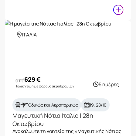
ΙΤΑΛΙΑ
629
€
από
5 ημέρες
Τελική τιμή με φόρους αεροδρομίων
Οδικώς και Αεροπορικώς
19, 28/10
Μαγευτική Νότια Ιταλία | 28η
Οκτωβρίου
Ανακαλύψτε τη γοητεία της «Μαγευτικής Νότιας