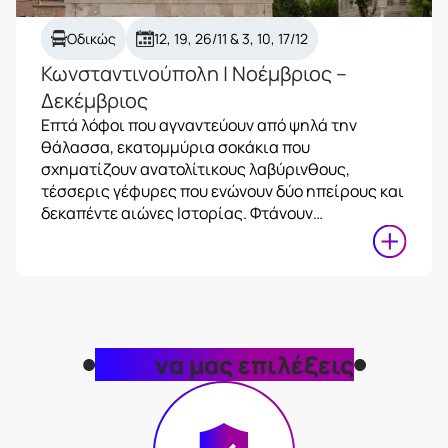
Οδικώς
12, 19, 26/11 & 3, 10, 17/12
Κωνσταντινούπολη | Νοέμβριος –
Δεκέμβριος
Επτά λόφοι που αγναντεύουν από ψηλά την
θάλασσα, εκατομμύρια σοκάκια που
σχηματίζουν ανατολίτικους λαβύρινθους,
τέσσερις γέφυρες που ενώνουν δύο ηπείρους και
δεκαπέντε αιώνες Ιστορίας. Φτάνουν…
Γιατί
να μας επιλέξεις