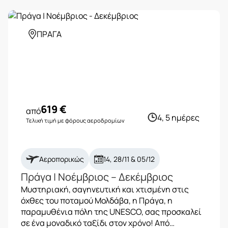
ΠΡΑΓΑ
619
€
από
4, 5 ημέρες
Τελική τιμή με φόρους αεροδρομίων
Αεροπορικώς
14, 28/11 & 05/12
Πράγα | Νοέμβριος – Δεκέμβριος
Μυστηριακή, σαγηνευτική και χτισμένη στις
όχθες του ποταμού Μολδάβα, η Πράγα, η
παραμυθένια πόλη της UNESCO, σας προσκαλεί
σε ένα μοναδικό ταξίδι στον χρόνο! Από…