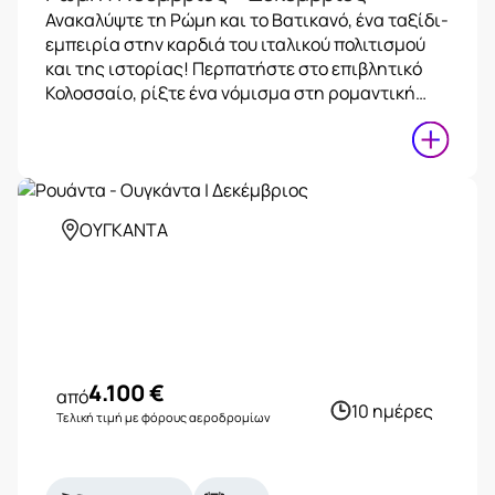
Ανακαλύψτε τη Ρώμη και το Βατικανό, ένα ταξίδι-
εμπειρία στην καρδιά του ιταλικού πολιτισμού
και της ιστορίας! Περπατήστε στο επιβλητικό
Κολοσσαίο, ρίξτε ένα νόμισμα στη ρομαντική…
ΟΥΓΚΑΝΤΑ
4.100
€
από
10 ημέρες
Τελική τιμή με φόρους αεροδρομίων