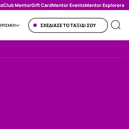
πα
Club Mentor
Gift Card
Mentor Events
Mentor Explorers
ΣΧΕΔΙΑΣΕ ΤΟ ΤΑΞΙΔΙ ΣΟΥ
ΡΙΣΜΟΙ
ΣΧΕΔΙΑΣΕ ΤΟ ΤΑΞΙΔΙ ΣΟΥ