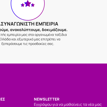
ΑΣΥΝΑΓΩΝΙΣΤΗ ΕΜΠΕΙΡΙΑ
ούμε, ανακαλύπτουμε, δοκιμάζουμε.
ετής εμπειρία μας στα οργανωμένα ταξίδια
Ελλάδα και εξωτερικό μας επιτρέπει να
ξεπεράσουμε τις προσδοκίες σας.
ΕΣ
NEWSLETTER
Εγγράψου για να μαθαίνεις τα νέα μας