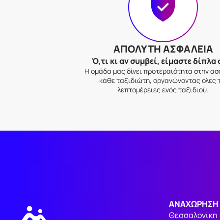
ΑΠΟΛΥΤΗ ΑΣΦΑΛΕΙΑ
Ό,τι κι αν συμβεί, είμαστε δίπλα 
Η ομάδα μας δίνει προτεραιότητα στην α
κάθε ταξιδιώτη, οργανώνοντας όλες 
λεπτομέρειες ενός ταξιδιού.
ΑΝΑΧΩΡΗΣΗ
Θεσσαλονίκη