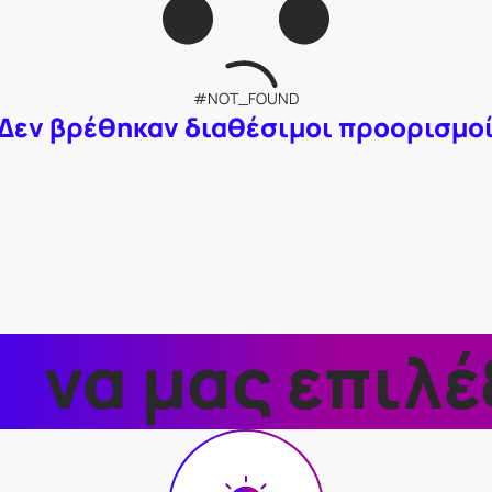
#NOT_FOUND
Δεν βρέθηκαν διαθέσιμοι προορισμο
τί
να μας επιλέ