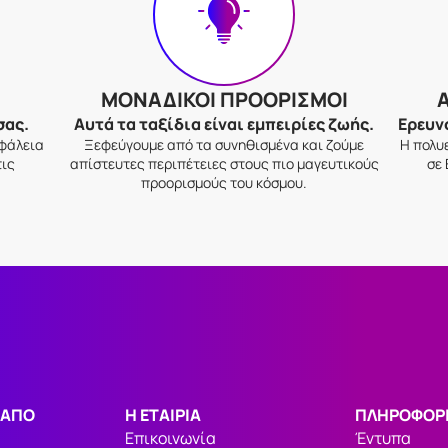
ΜΟΝΑΔΙΚΟΙ ΠΡΟΟΡΙΣΜΟΙ
σας.
Αυτά τα ταξίδια είναι εμπειρίες ζωής.
Ερευν
σφάλεια
Ξεφεύγουμε από τα συνηθισμένα και ζούμε
Η πολυ
τις
απίστευτες περιπέτειες στους πιο μαγευτικούς
σε 
προορισμούς του κόσμου.
 ΑΠΟ
Η ΕΤΑΙΡΙΑ
ΠΛΗΡΟΦΟΡΙ
Επικοινωνία
Έντυπα