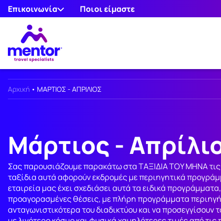
Επικοινωνία
Ποιοι είμαστε
Αρχική
•
ΜΑΡΤΙΟΣ - ΑΠΡΙΛΙΟΣ
Μάρτιος - Απρίλι
Σας παρουσιάζουμε παρακάτω στα ΤΑΞΙΔΙΑ ΤΟΥ ΜΗΝΑ τις π
ταξίδια αυτά αφορούν εκδρομές με περιηγητικά προγράμμ
εταιρεία μας έχει σχεδιάσει αυτά τα ειδικά προγράμματα
προαγορασμένες θέσεις, με πλήρη προγράμματα περιηγήσ
ανταγωνιστικότερα του διαδικτύου και να προσεγγίσουν τ
με λιγότερο κόσμο και φυσικά χαμηλότερες τιμές από τις