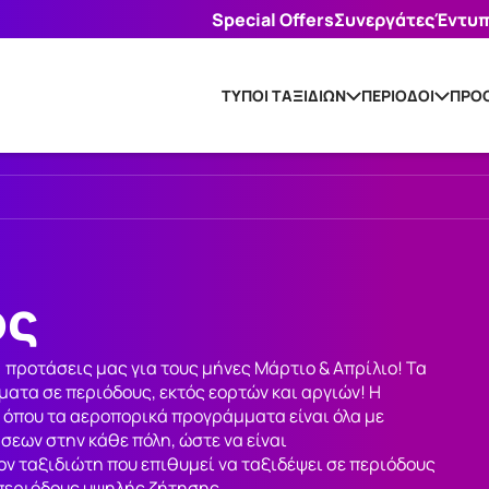
Special Offers
Συνεργάτες
Έντυ
ΤΥΠΟΙ ΤΑΞΙΔΙΩΝ
ΠΕΡΙΟΔΟΙ
ΠΡΟΟ
ος
ροτάσεις μας για τους μήνες Μάρτιο & Απρίλιο! Τα
ατα σε περιόδους, εκτός εορτών και αργιών! Η
, όπου τα αεροπορικά προγράμματα είναι όλα με
εων στην κάθε πόλη, ώστε να είναι
ον ταξιδιώτη που επιθυμεί να ταξιδέψει σε περιόδους
 περιόδους υψηλής ζήτησης.