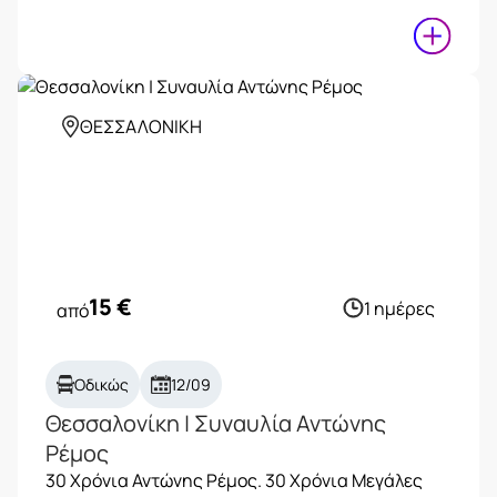
ΘΕΣΣΑΛΟΝΙΚΗ
15
€
1 ημέρες
από
Οδικώς
12/09
Θεσσαλονίκη | Συναυλία Αντώνης
Ρέμος
30 Χρόνια Αντώνης Ρέμος. 30 Χρόνια Μεγάλες