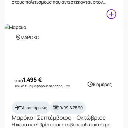
στους πολιτισμούς που αντιστέκονται στον…
ΜΑΡΟΚΟ
1.495
€
από
8 ημέρες
Τελική τιμή με φόρους αεροδρομίων
Αεροπορικώς
19/09 & 25/10
Μαρόκο | Σεπτέμβριος – Οκτώβριος
Η χώρα αυτή βρίσκεται στο βορειοδυτικό άκρο