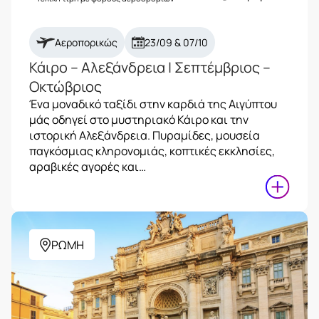
Αεροπορικώς
23/09 & 07/10
Κάιρο – Αλεξάνδρεια | Σεπτέμβριος –
Οκτώβριος
Ένα μοναδικό ταξίδι στην καρδιά της Αιγύπτου
μάς οδηγεί στο μυστηριακό Κάιρο και την
ιστορική Αλεξάνδρεια. Πυραμίδες, μουσεία
παγκόσμιας κληρονομιάς, κοπτικές εκκλησίες,
αραβικές αγορές και…
ΡΩΜΗ