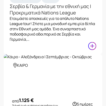
Σερβία & Γερμανία με την εθνική μας |
Προκριματικά Nations League
Ετοιμάστε αποσκευές για το απόλυτο Nations
League tour! Ζήστε μια μοναδική εμπειρία δίπλα
στην Εθνική μας ομάδα. Ένα συναρπαστικό
ποδοσφαιρικό οδοιπορικό σε Σερβία και
Γερμανία,…
ΚΑΙΡΟ
1.125
€
από
5 ημέρες
Τελική τιμή με φόρους αεροδρομίων