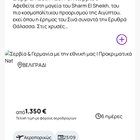
Αφεθείτε στη μαγεία του Sharm El Sheikh, του
πιο κοσμοπολίτικου προορισμού της Αιγύπτου,
εκεί όπου η έρημος του Σινά συναντά την Ερυθρά
Θάλασσα. Στις χρυσές…
ΒΕΛΙΓΡΑΔΙ
1.350
€
από
6 ημέρες
Τελική τιμή με φόρους αεροδρομίων
Αεροπορικώς
23/09