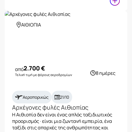
ΑΙΘΙΟΠΙΑ
2.700
€
από
8 ημέρες
Τελική τιμή με φόρους αεροδρομίων
Αεροπορικώς
21/10
Αρχέγονες φυλές Αιθιοπίας
Η Αιθιοπία δεν είναι ένας απλός ταξιδιωτικός
προορισμός · είναι μια ζωντανή εμπειρία, ένα
ταξίδι στις απαρχές της ανθρωπότητας και