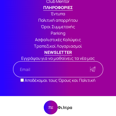
Club Mentor
ΠΛΗΡΟΦΟΡΙΕΣ
Έντυπα
Πολιτική απορρήτου
Όροι Συμμετοχής
Parking
Ασφαλιστικές Καλύψεις
Τραπεζικοί Λογαριασμοί
NEWSLETTER
Εγγράψου για να μαθαίνεις τα νέα μας
Αποδέχομαι τους Όρους και Πολιτική
Φιλτρα
Όροι Συμμετοχής
Πολιτική Απορρήτου