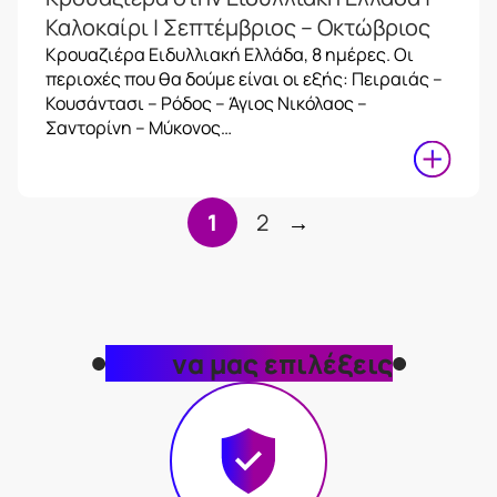
Καλοκαίρι | Σεπτέμβριος – Οκτώβριος
Κρουαζιέρα Ειδυλλιακή Ελλάδα, 8 ημέρες. Οι
περιοχές που θα δούμε είναι οι εξής: Πειραιάς –
Κουσάντασι – Ρόδος – Άγιος Νικόλαος –
Σαντορίνη – Μύκονος…
1
2
→
Γιατί
να μας επιλέξεις