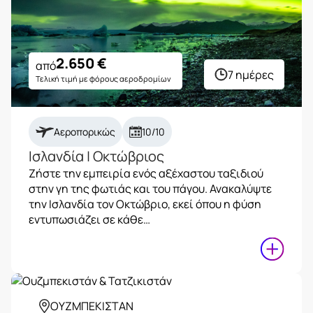
2.650
€
από
7 ημέρες
Τελική τιμή με φόρους αεροδρομίων
Αεροπορικώς
10/10
Ισλανδία | Οκτώβριος
Ζήστε την εμπειρία ενός αξέχαστου ταξιδιού
στην γη της φωτιάς και του πάγου. Ανακαλύψτε
την Ισλανδία τον Οκτώβριο, εκεί όπου η φύση
εντυπωσιάζει σε κάθε…
ΟΥΖΜΠΕΚΙΣΤΑΝ