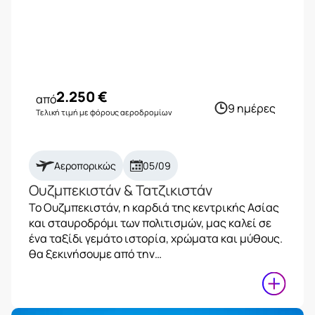
2.250
€
από
9 ημέρες
Τελική τιμή με φόρους αεροδρομίων
Αεροπορικώς
05/09
Ουζμπεκιστάν & Τατζικιστάν
Το Ουζμπεκιστάν, η καρδιά της κεντρικής Ασίας
και σταυροδρόμι των πολιτισμών, μας καλεί σε
ένα ταξίδι γεμάτο ιστορία, χρώματα και μύθους.
θα ξεκινήσουμε από την…