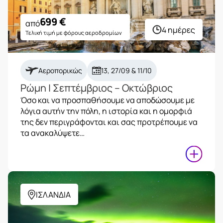
699
€
από
4 ημέρες
Τελική τιμή με φόρους αεροδρομίων
Αεροπορικώς
13, 27/09 & 11/10
Ρώμη | Σεπτέμβριος – Οκτώβριος
Όσο και να προσπαθήσουμε να αποδώσουμε με
λόγια αυτήν την πόλη, η ιστορία και η ομορφιά
της δεν περιγράφονται και σας προτρέπουμε να
τα ανακαλύψετε…
ΙΣΛΑΝΔΙΑ