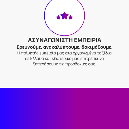
ΑΣΥΝΑΓΩΝΙΣΤΗ ΕΜΠΕΙΡΙΑ
Ερευνούμε, ανακαλύπτουμε, δοκιμάζουμε.
Η πολυετής εμπειρία μας στα οργανωμένα ταξίδια
σε Ελλάδα και εξωτερικό μας επιτρέπει να
ξεπεράσουμε τις προσδοκίες σας.