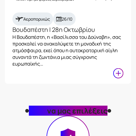
Αεροπορικώς
26/10
Βουδαπέστη | 28η Οκτωβρίου
Η Βουδαπέστη, η «Βασίλισσα του Δούναβη», σας
προσκαλεί να ανακαλύψετε τη μοναδική της
ατμόσφαιρα, εκεί όπου η αυτοκρατορική αίγλη
συναντά τη ζωντάνια μιας σύγχρονης
ευρωπαϊκής…
Γιατί
να μας επιλέξεις