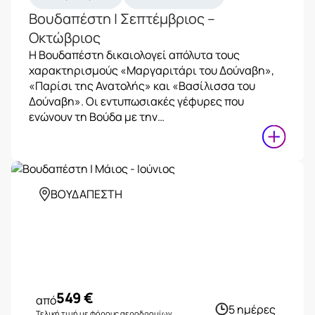
Βουδαπέστη | Σεπτέμβριος –
Οκτώβριος
Η Βουδαπέστη δικαιολογεί απόλυτα τους
χαρακτηρισμούς «Μαργαριτάρι του Δούναβη»,
«Παρίσι της Ανατολής» και «Βασίλισσα του
Δούναβη». Οι εντυπωσιακές γέφυρες που
ενώνουν τη Βούδα με την…
ΒΟΥΔΑΠΕΣΤΗ
549
€
από
5 ημέρες
Τελική τιμή με φόρους αεροδρομίων