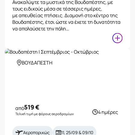
Ανακαλύψτε τα μυστικά της Βουδαπέστης, με
τους ειδικούς μέσα σε τέσσερις ημέρες,
με απευθείας πτήσεις. Διαμονή στο κέντρο της
Βουδαπέστης, έτσι ώστε να έχετε τη δυνατότητα
να απολαύσετε την πόλη…
ΒΟΥΔΑΠΕΣΤΗ
519
€
από
4 ημέρες
Τελική τιμή με φόρους αεροδρομίων
Αεροπορικώς
11, 25/09 & 09/10