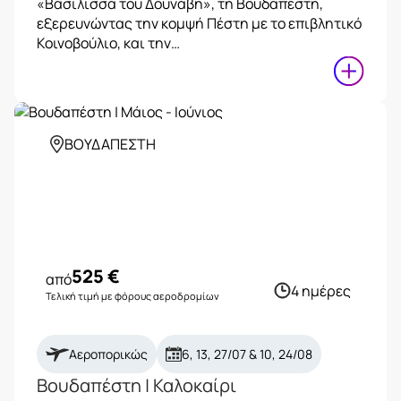
«Βασίλισσα του Δούναβη», τη Βουδαπέστη,
εξερευνώντας την κομψή Πέστη με το επιβλητικό
Κοινοβούλιο, και την…
ΒΟΥΔΑΠΕΣΤΗ
525
€
από
4 ημέρες
Τελική τιμή με φόρους αεροδρομίων
Αεροπορικώς
6, 13, 27/07 & 10, 24/08
Βουδαπέστη | Καλοκαίρι