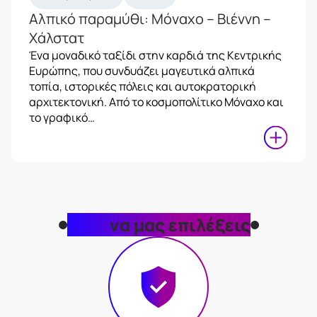
Αλπικό παραμύθι: Μόναχο – Βιέννη –
Χάλστατ
Ένα μοναδικό ταξίδι στην καρδιά της Κεντρικής
Ευρώπης, που συνδυάζει μαγευτικά αλπικά
τοπία, ιστορικές πόλεις και αυτοκρατορική
αρχιτεκτονική. Από το κοσμοπολίτικο Μόναχο και
το γραφικό…
Γιατί
να μας επιλέξεις