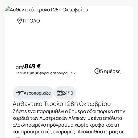
ΤΙΡΟΛΟ
849
€
από
5 ημέρες
Τελική τιμή με φόρους αεροδρομίων
Αεροπορικώς
24/10
Αυθεντικό Τιρόλο | 28η Οκτωβρίου
Ζήστε ένα παραμυθένιο 5ήμερο οδοιπορικό στην
καρδιά των Αυστριακών Άλπεων, με ένα απόλυτα
ολοκληρωμένο πρόγραμμα χωρίς κρυφά κόστη
και προαιρετικές εκδρομές! Ακολουθήστε μας σε