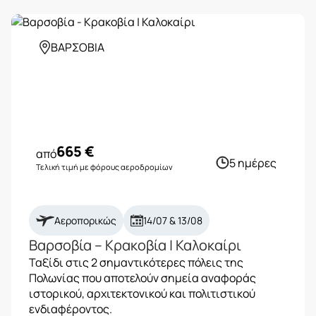
ΒΑΡΣΟΒΙΑ
665
€
από
5 ημέρες
Τελική τιμή με φόρους αεροδρομίων
Αεροπορικώς
14/07 & 13/08
Βαρσοβία – Κρακοβία | Καλοκαίρι
Ταξίδι στις 2 σημαντικότερες πόλεις της
Πολωνίας που αποτελούν σημεία αναφοράς
ιστορικού, αρχιτεκτονικού και πολιτιστικού
ενδιαφέροντος.