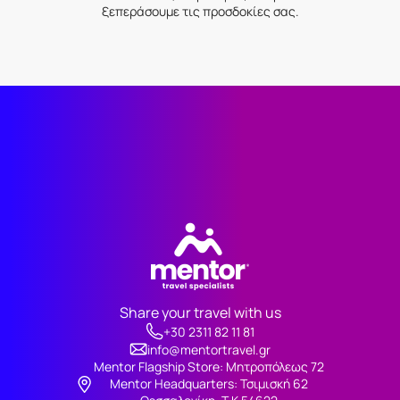
ξεπεράσουμε τις προσδοκίες σας.
Share your travel with us
+30 2311 82 11 81
info@mentortravel.gr
Mentor Flagship Store: Μητροπόλεως 72
Μentor Headquarters: Τσιμισκή 62