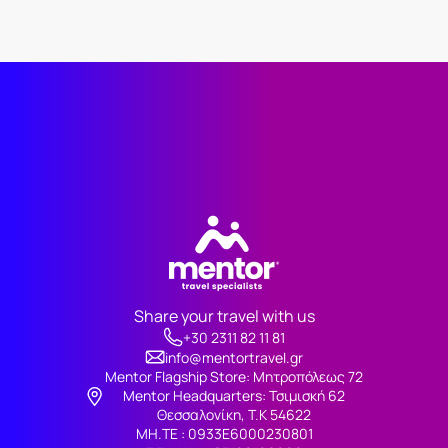
Share your travel with us
+30 2311 82 11 81
info@mentortravel.gr
Mentor Flagship Store: Μητροπόλεως 72
Μentor Headquarters: Τσιμισκή 62
Θεσσαλονίκη, Τ.Κ 54622
ΜΗ.ΤΕ : 0933Ε6000230801