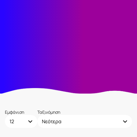
Εμφάνιση
Ταξινόμηση