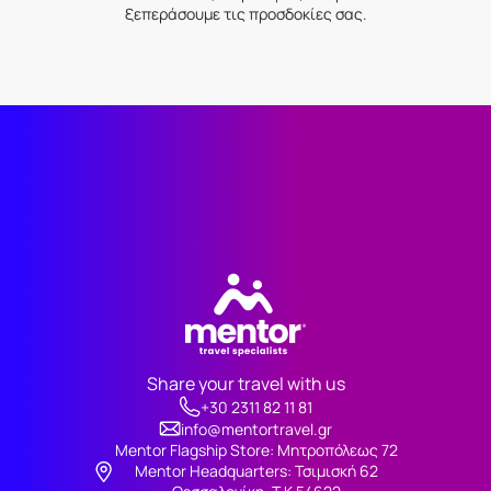
ξεπεράσουμε τις προσδοκίες σας.
Share your travel with us
+30 2311 82 11 81
info@mentortravel.gr
Mentor Flagship Store: Μητροπόλεως 72
Μentor Headquarters: Τσιμισκή 62