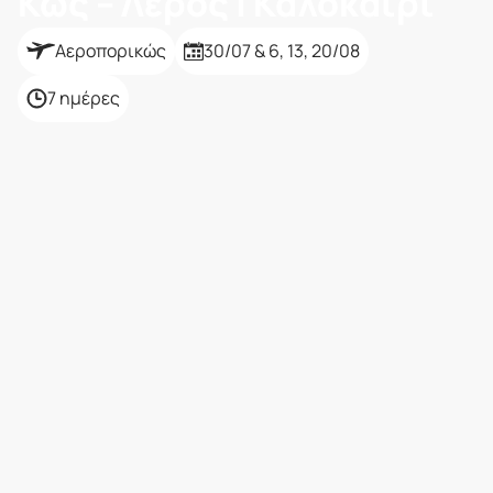
Κως – Λέρος | Καλοκαίρι
Αεροπορικώς
30/07 & 6, 13, 20/08
7 ημέρες