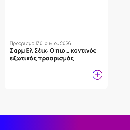
Προορισμοί
|
30 Ιουνίου 2026
Σαρμ Ελ Σέιχ: Ο πιο… κοντινός
εξωτικός προορισμός