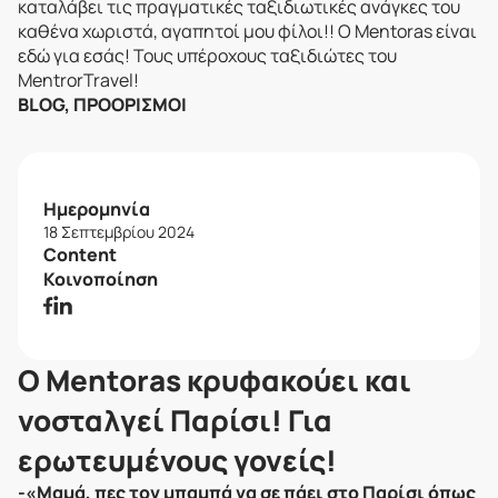
καταλάβει τις πραγματικές ταξιδιωτικές ανάγκες του
καθένα χωριστά, αγαπητοί μου φίλοι!! Ο Mentoras είναι
εδώ για εσάς! Τους υπέροχους ταξιδιώτες του
MentrorTravel!
BLOG, ΠΡΟΟΡΙΣΜΟΊ
Ημερομηνία
18 Σεπτεμβρίου 2024
Content
Κοινοποίηση
Ο Mentoras κρυφακούει και
νοσταλγεί Παρίσι! Για
ερωτευμένους γονείς!
-«Μαμά, πες τον μπαμπά να σε πάει στο Παρίσι όπως