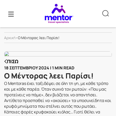
Αρχική
•
Ο Μέντορας λεει Παρίσι!
ΠΊΣΩ
18 ΣΕΠΤΕΜΒΡΊΟΥ 2024 | 1 MIN READ
Ο Μέντορας λεει Παρίσι!
O Mentoras έχει ταξιδέψει σε όλη τη γη, με κάθε τρόπο
και με κάθε παρέα. Όταν συχνά τον ρωτούν: «Που μας
προτείνεις να πάμε», δεν βιάζεται να απαντήσει.
Αντίθετα προσπαθεί να «ακούσει» τα υποσυνείδητα και
κρυφά μηνύματα που στέλνει αυτός που ρωτάει.
Κάποιες φορές κρυφακούει κιόλας… Γιατί θέλει να