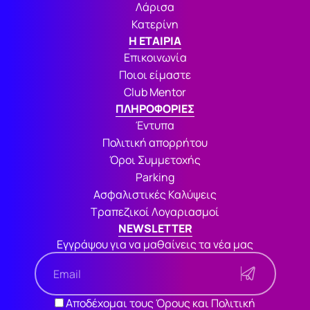
Λάρισα
Κατερίνη
Η ΕΤΑΙΡΙΑ
Επικοινωνία
Ποιοι είμαστε
Club Mentor
ΠΛΗΡΟΦΟΡΙΕΣ
Έντυπα
Πολιτική απορρήτου
Όροι Συμμετοχής
Parking
Ασφαλιστικές Καλύψεις
Τραπεζικοί Λογαριασμοί
NEWSLETTER
Εγγράψου για να μαθαίνεις τα νέα μας
Αποδέχομαι τους Όρους και Πολιτική