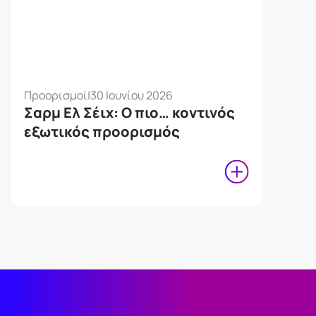
Προορισμοί
|
30 Ιουνίου 2026
Σαρμ Ελ Σέιχ: Ο πιο… κοντινός
εξωτικός προορισμός