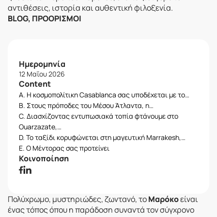
αντιθέσεις, ιστορία και αυθεντική φιλοξενία.
BLOG, ΠΡΟΟΡΙΣΜΟΊ
Ημερομηνία
12 Μαΐου 2026
Content
A. Η κοσμοπολίτικη Casablanca σας υποδέχεται με το…
B. Στους πρόποδες του Μέσου Άτλαντα, η…
C. Διασχίζοντας εντυπωσιακά τοπία φτάνουμε στο
Ouarzazate,…
D. Το ταξίδι κορυφώνεται στη μαγευτική Marrakesh,…
E. Ο Μέντορας σας προτείνει
Κοινοποίηση
Πολύχρωμο, μυστηριώδες, ζωντανό, το
Μαρόκο
είναι
ένας τόπος όπου η παράδοση συναντά τον σύγχρονο