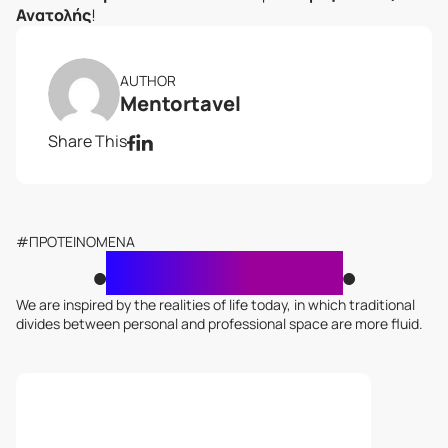
Ανατολής
!
AUTHOR
Mentortavel
Share This
#ΠΡΟΤΕΙΝΟΜΕΝΑ
Σχετικά Άρθρα
We are inspired by the realities of life today, in which traditional
divides between personal and professional space are more fluid.