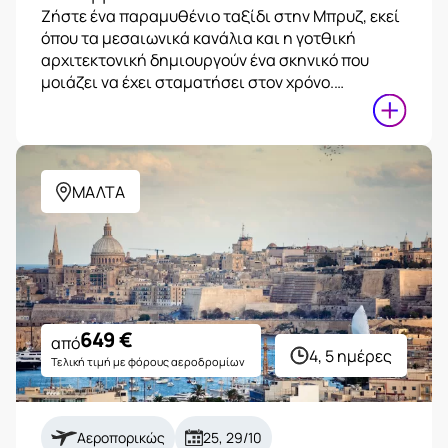
Ζήστε ένα παραμυθένιο ταξίδι στην Μπρυζ, εκεί
όπου τα μεσαιωνικά κανάλια και η γοτθική
αρχιτεκτονική δημιουργούν ένα σκηνικό που
μοιάζει να έχει σταματήσει στον χρόνο.…
ΜΑΛΤΑ
649
€
από
4, 5 ημέρες
Τελική τιμή με φόρους αεροδρομίων
Αεροπορικώς
25, 29/10