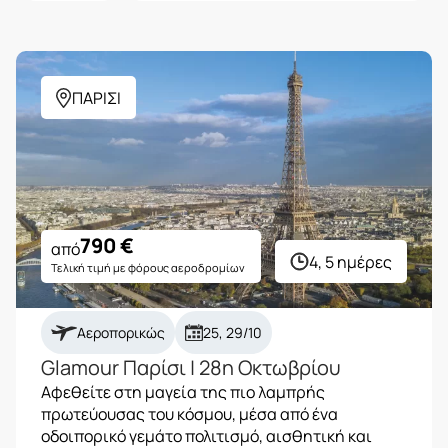
ΠΑΡΙΣΙ
790
€
από
4, 5 ημέρες
Τελική τιμή με φόρους αεροδρομίων
Αεροπορικώς
25, 29/10
Glamour Παρίσι | 28η Οκτωβρίου
Αφεθείτε στη μαγεία της πιο λαμπρής
πρωτεύουσας του κόσμου, μέσα από ένα
οδοιπορικό γεμάτο πολιτισμό, αισθητική και