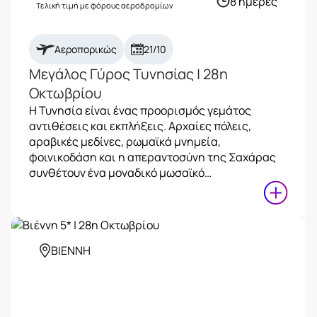
8 ημέρες
Τελική τιμή με φόρους αεροδρομίων
Αεροπορικώς
21/10
Μεγάλος Γύρος Τυνησίας | 28η
Οκτωβρίου
Η Τυνησία είναι ένας προορισμός γεμάτος
αντιθέσεις και εκπλήξεις. Αρχαίες πόλεις,
αραβικές μεδίνες, ρωμαϊκά μνημεία,
φοινικοδάση και η απεραντοσύνη της Σαχάρας
συνθέτουν ένα μοναδικό μωσαϊκό…
ΒΙΕΝΝΗ