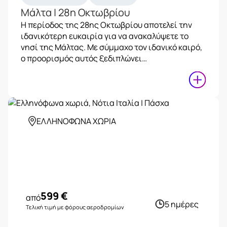
Μάλτα | 28η Οκτωβρίου
Η περίοδος της 28ης Οκτωβρίου αποτελεί την
ιδανικότερη ευκαιρία για να ανακαλύψετε το
νησί της Μάλτας. Με σύμμαχο τον ιδανικό καιρό,
ο προορισμός αυτός ξεδιπλώνει…
ΕΛΛΗΝΟΦΩΝΑ ΧΩΡΙΑ
599
€
από
5 ημέρες
Τελική τιμή με φόρους αεροδρομίων