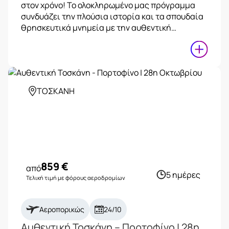
στον χρόνο! Το ολοκληρωμένο μας πρόγραμμα
συνδυάζει την πλούσια ιστορία και τα σπουδαία
θρησκευτικά μνημεία με την αυθεντική…
ΤΟΣΚΑΝΗ
859
€
από
5 ημέρες
Τελική τιμή με φόρους αεροδρομίων
Αεροπορικώς
24/10
Αυθεντική Τοσκάνη – Πορτοφίνο | 28η