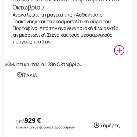
Οκτωβρίου
Ανακαλύψτε τη μαγεία της «Αυθεντικής
Τοσκάνης» και την κοσμοπολίτικη αύρα του
Πορτοφίνο. Από την αναγεννησιακή Φλωρεντία,
τη μεσαιωνική Σιένα και τους μεσαιωνικούς
πύργους του Σαν…
ΙΤΑΛΙΑ
929
€
από
5 ημέρες
Τελική τιμή με φόρους αεροδρομίων