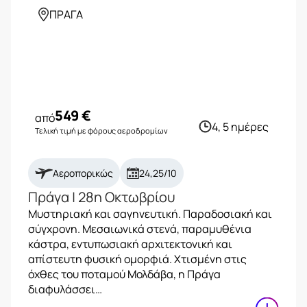
ΠΡΑΓΑ
549
€
από
4, 5 ημέρες
Τελική τιμή με φόρους αεροδρομίων
Αεροπορικώς
24,25/10
Πράγα | 28η Οκτωβρίου
Μυστηριακή και σαγηνευτική. Παραδοσιακή και
σύγχρονη. Μεσαιωνικά στενά, παραμυθένια
κάστρα, εντυπωσιακή αρχιτεκτονική και
απίστευτη φυσική ομορφιά. Χτισμένη στις
όχθες του ποταμού Μολδάβα, η Πράγα
διαφυλάσσει…