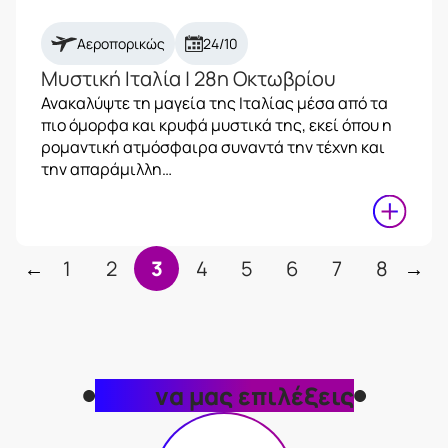
Αεροπορικώς
24/10
Μυστική Ιταλία | 28η Οκτωβρίου
Ανακαλύψτε τη μαγεία της Ιταλίας μέσα από τα
πιο όμορφα και κρυφά μυστικά της, εκεί όπου η
ρομαντική ατμόσφαιρα συναντά την τέχνη και
την απαράμιλλη…
←
1
2
3
4
5
6
7
8
→
Γιατί
να μας επιλέξεις