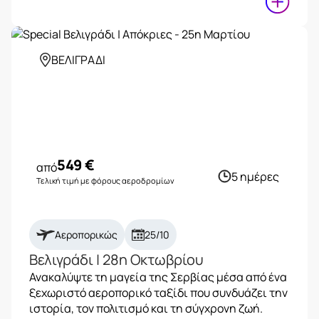
ΒΕΛΙΓΡΑΔΙ
549
€
από
5 ημέρες
Τελική τιμή με φόρους αεροδρομίων
Αεροπορικώς
25/10
Βελιγράδι | 28η Οκτωβρίου
Ανακαλύψτε τη μαγεία της Σερβίας μέσα από ένα
ξεχωριστό αεροπορικό ταξίδι που συνδυάζει την
ιστορία, τον πολιτισμό και τη σύγχρονη ζωή.