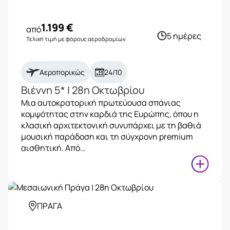
1.199
€
από
5 ημέρες
Τελική τιμή με φόρους αεροδρομίων
Αεροπορικώς
24/10
Βιέννη 5* | 28η Οκτωβρίου
Μια αυτοκρατορική πρωτεύουσα σπάνιας
κομψότητας στην καρδιά της Ευρώπης, όπου η
κλασική αρχιτεκτονική συνυπάρχει με τη βαθιά
μουσική παράδοση και τη σύγχρονη premium
αισθητική. Από…
ΠΡΑΓΑ