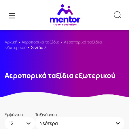
Αρχική
•
Αεροπορικά ταξίδια
•
Αεροπορικά ταξίδια
εξωτερικού
•
Σελίδα 3
Αεροπορικά ταξίδια εξωτερικού
Εμφάνιση
Ταξινόμηση